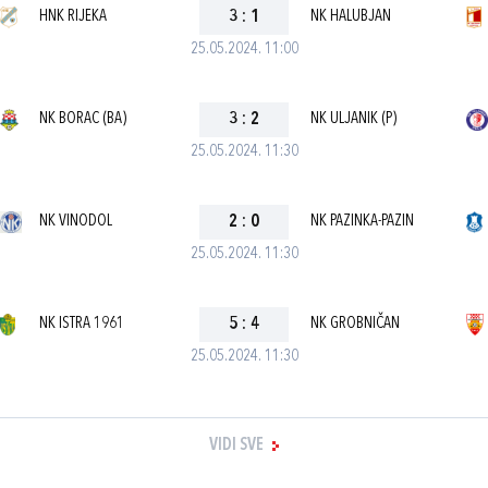
HNK RIJEKA
3
:
1
NK HALUBJAN
25.05.2024. 11:00
NK BORAC (BA)
3
:
2
NK ULJANIK (P)
25.05.2024. 11:30
NK VINODOL
2
:
0
NK PAZINKA-PAZIN
25.05.2024. 11:30
NK ISTRA 1961
5
:
4
NK GROBNIČAN
25.05.2024. 11:30
VIDI SVE