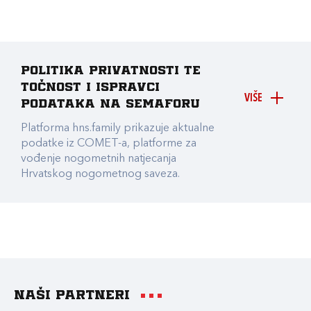
Politika privatnosti te
točnost i ispravci
VIŠE
podataka na Semaforu
Platforma hns.family prikazuje aktualne
podatke iz COMET-a, platforme za
vođenje nogometnih natjecanja
Hrvatskog nogometnog saveza.
Naši partneri