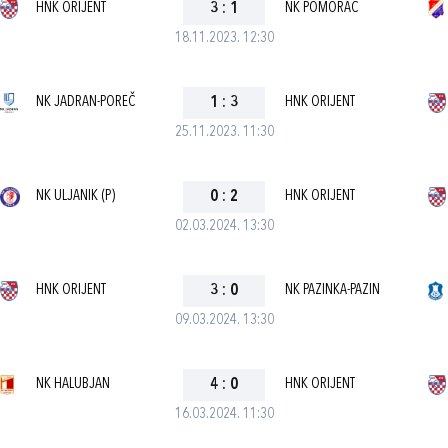
HNK ORIJENT
3
:
1
NK POMORAC
18.11.2023. 12:30
NK JADRAN-POREČ
1
:
3
HNK ORIJENT
25.11.2023. 11:30
NK ULJANIK (P)
0
:
2
HNK ORIJENT
02.03.2024. 13:30
HNK ORIJENT
3
:
0
NK PAZINKA-PAZIN
09.03.2024. 13:30
NK HALUBJAN
4
:
0
HNK ORIJENT
16.03.2024. 11:30