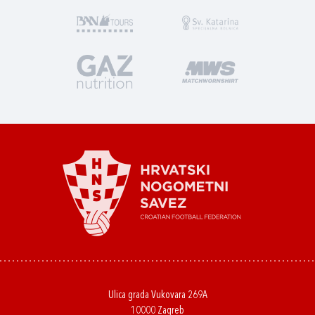
Ulica grada Vukovara 269A
10000 Zagreb