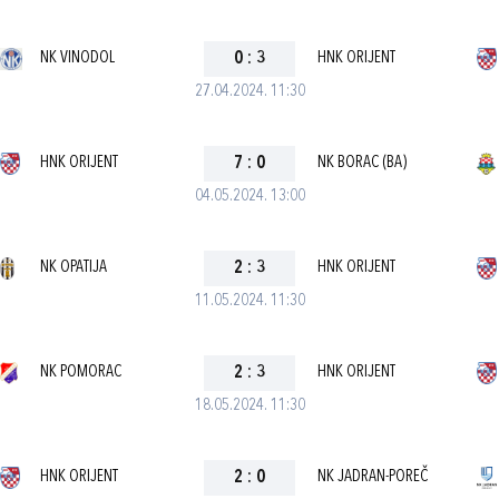
NK VINODOL
0
:
3
HNK ORIJENT
27.04.2024. 11:30
HNK ORIJENT
7
:
0
NK BORAC (BA)
04.05.2024. 13:00
NK OPATIJA
2
:
3
HNK ORIJENT
11.05.2024. 11:30
NK POMORAC
2
:
3
HNK ORIJENT
18.05.2024. 11:30
HNK ORIJENT
2
:
0
NK JADRAN-POREČ