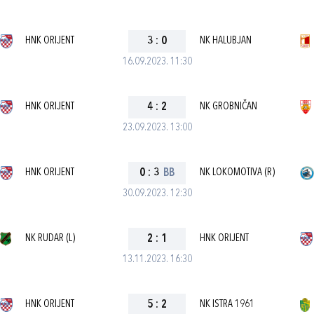
HNK ORIJENT
3
:
0
NK HALUBJAN
16.09.2023. 11:30
HNK ORIJENT
4
:
2
NK GROBNIČAN
23.09.2023. 13:00
HNK ORIJENT
0
:
3
BB
NK LOKOMOTIVA (R)
30.09.2023. 12:30
NK RUDAR (L)
2
:
1
HNK ORIJENT
13.11.2023. 16:30
HNK ORIJENT
5
:
2
NK ISTRA 1961