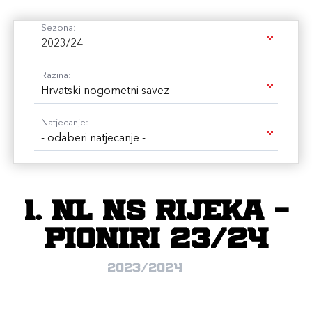
Sezona:
2023/24
Razina:
Hrvatski nogometni savez
Natjecanje:
- odaberi natjecanje -
1. NL NS Rijeka -
pioniri 23/24
2023/2024