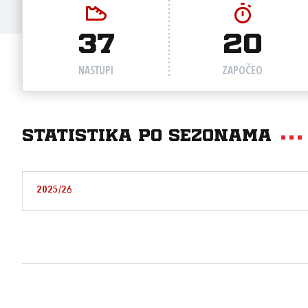
37
20
NASTUPI
ZAPOČEO
Statistika po sezonama
2025/26