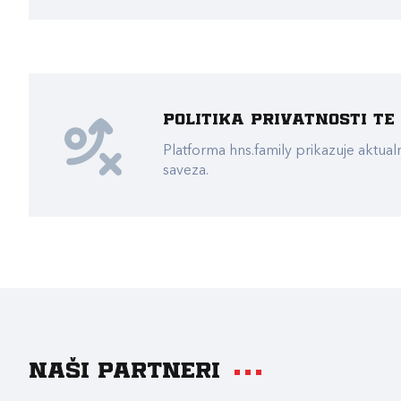
Politika privatnosti t
Platforma hns.family prikazuje akt
saveza.
Naši partneri