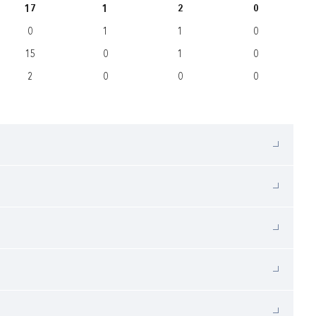
17
1
2
0
0
1
1
0
15
0
1
0
2
0
0
0