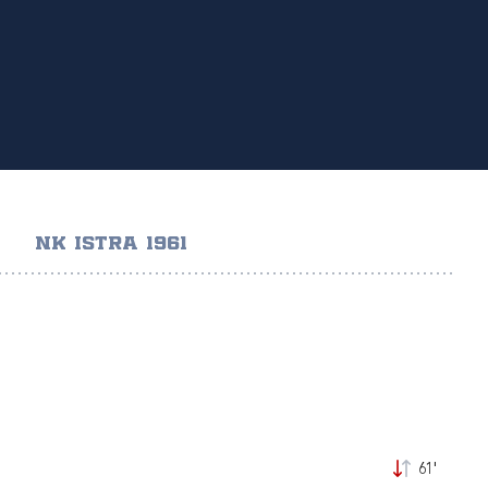
NK ISTRA 1961
61'