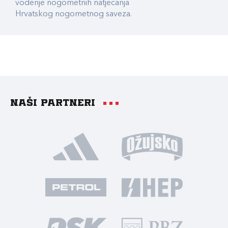
vođenje nogometnih natjecanja
Hrvatskog nogometnog saveza.
Naši partneri