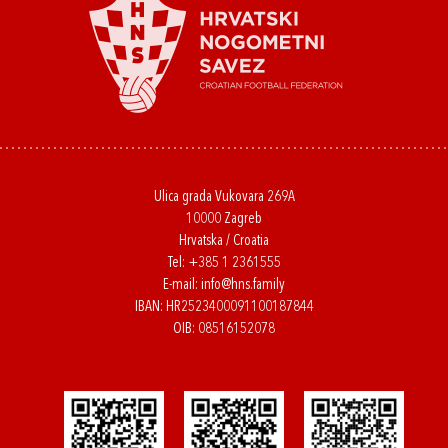
Ulica grada Vukovara 269A
10000 Zagreb
Hrvatska / Croatia
Tel:
+385 1 2361555
E-mail:
info@hns.family
IBAN: HR2523400091100187844
OIB: 08516152078