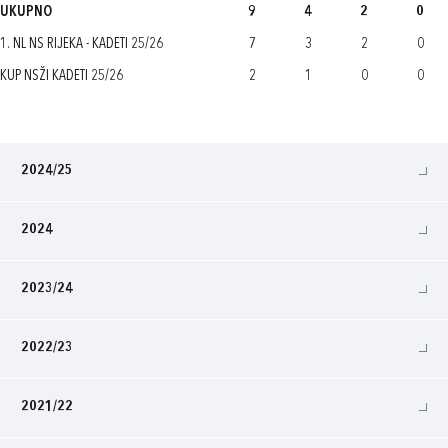
UKUPNO
9
4
2
0
1. NL NS RIJEKA - KADETI 25/26
7
3
2
0
KUP NSŽI KADETI 25/26
2
1
0
0
2024/25
2024
2023/24
2022/23
2021/22