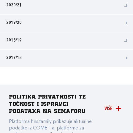
2020/21
2019/20
2018/19
2017/18
Politika privatnosti te
točnost i ispravci
VIŠE
podataka na Semaforu
Platforma hns.family prikazuje aktualne
podatke iz COMET-a, platforme za