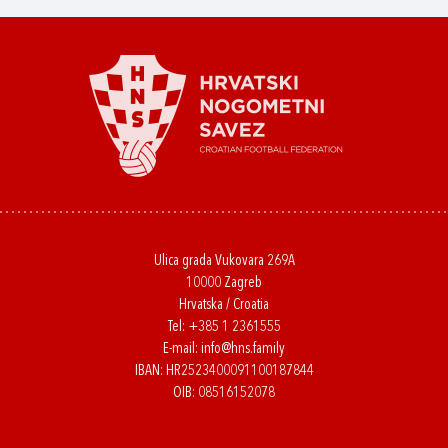
Ulica grada Vukovara 269A
10000 Zagreb
Hrvatska / Croatia
Tel:
+385 1 2361555
E-mail:
info@hns.family
IBAN: HR2523400091100187844
OIB: 08516152078