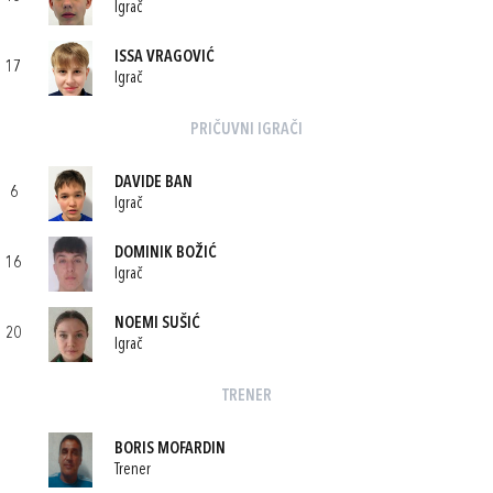
Igrač
ISSA VRAGOVIĆ
17
Igrač
PRIČUVNI IGRAČI
DAVIDE BAN
6
Igrač
DOMINIK BOŽIĆ
16
Igrač
NOEMI SUŠIĆ
20
Igrač
TRENER
BORIS MOFARDIN
Trener