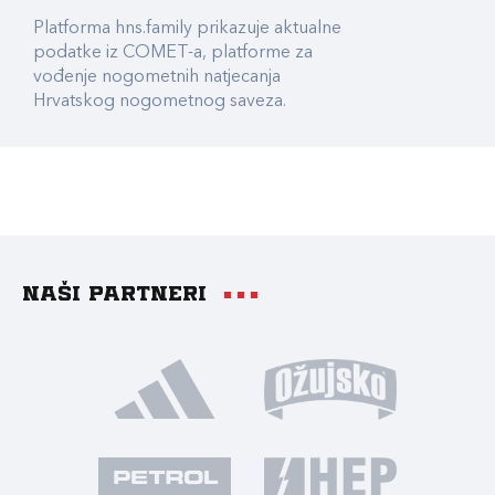
Platforma hns.family prikazuje aktualne
podatke iz COMET-a, platforme za
vođenje nogometnih natjecanja
Hrvatskog nogometnog saveza.
Naši partneri