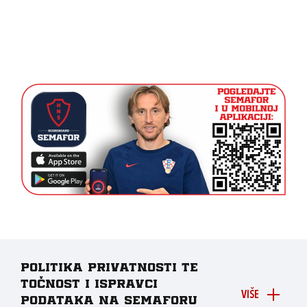
Politika privatnosti te
točnost i ispravci
VIŠE
podataka na Semaforu