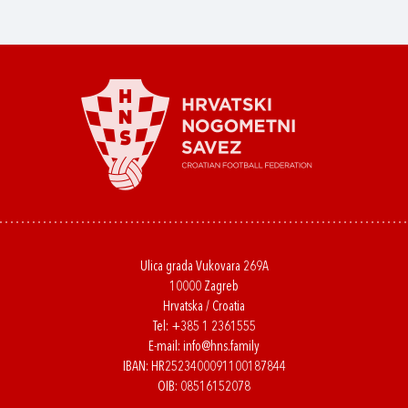
Ulica grada Vukovara 269A
10000 Zagreb
Hrvatska / Croatia
Tel:
+385 1 2361555
E-mail:
info@hns.family
IBAN: HR2523400091100187844
OIB: 08516152078