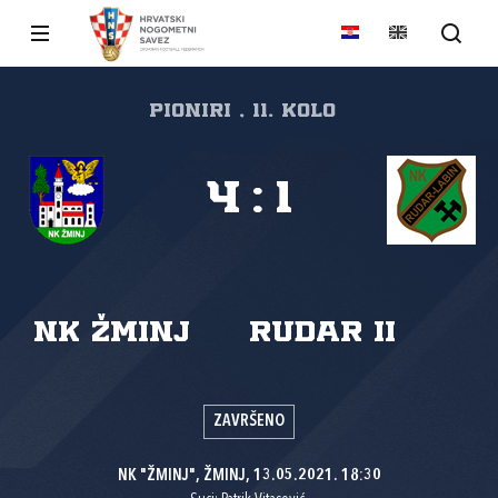
PIONIRI , 11. kolo
4
:
1
NK Žminj
Rudar II
ZAVRŠENO
NK "ŽMINJ", ŽMINJ, 13.05.2021. 18:30