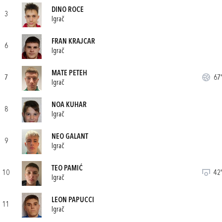
DINO ROCE
3
Igrač
FRAN KRAJCAR
6
Igrač
MATE PETEH
7
67'
Igrač
NOA KUHAR
8
Igrač
NEO GALANT
9
Igrač
TEO PAMIĆ
10
42'
Igrač
LEON PAPUCCI
11
Igrač