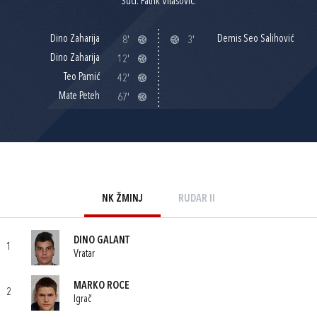
Suci: Patrik Vitasović.
Dino Zaharija
Demis Seo Salihović
8'
3'
Dino Zaharija
12'
Teo Pamić
42'
Mate Peteh
67'
NK ŽMINJ
RUDAR II
DINO GALANT
1
Vratar
MARKO ROCE
2
Igrač