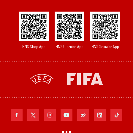
HNS Shop App
HNS Ulaznice App
HNS Semafor App