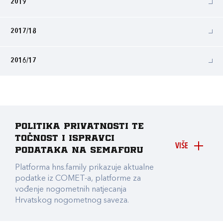
2019
2017/18
2016/17
Politika privatnosti te
točnost i ispravci
VIŠE
podataka na Semaforu
Platforma hns.family prikazuje aktualne
podatke iz COMET-a, platforme za
vođenje nogometnih natjecanja
Hrvatskog nogometnog saveza.