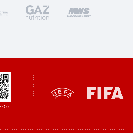
or App