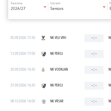
Sezona:
Uzrast:
2026/27
Seniors
05.09.2026. 17:30
NK VELI VRH
-
:
-
N
13.09.2026. 17:00
NK PEROJ
-
:
-
20.09.2026. 16:30
NK VODNJAN
-
:
-
N
27.09.2026. 16:30
NK PEROJ
-
:
-
N
04.10.2026. 16:00
NK VRSAR
-
:
-
N