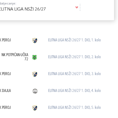
Natjecanje:
ELITNA LIGA NSŽI 26/27
K PEROJ
ELITNA LIGA NSŽI 26/27 1. DIO, 1. kolo
NK POTPIĆAN-UČKA
ELITNA LIGA NSŽI 26/27 1. DIO, 2. kolo
72
K PEROJ
ELITNA LIGA NSŽI 26/27 1. DIO, 3. kolo
K DAJLA
ELITNA LIGA NSŽI 26/27 1. DIO, 4. kolo
K PEROJ
ELITNA LIGA NSŽI 26/27 1. DIO, 5. kolo