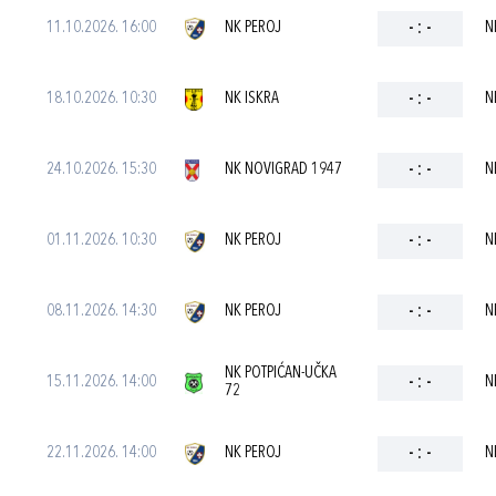
11.10.2026. 16:00
NK PEROJ
-
:
-
N
18.10.2026. 10:30
NK ISKRA
-
:
-
N
24.10.2026. 15:30
NK NOVIGRAD 1947
-
:
-
N
01.11.2026. 10:30
NK PEROJ
-
:
-
N
08.11.2026. 14:30
NK PEROJ
-
:
-
N
NK POTPIĆAN-UČKA
15.11.2026. 14:00
-
:
-
N
72
22.11.2026. 14:00
NK PEROJ
-
:
-
N