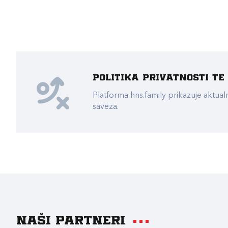
Politika privatnosti t
Platforma hns.family prikazuje akt
saveza.
Naši partneri