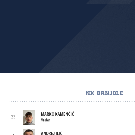
NK BANJOLE
MARKO KAMENČIĆ
23
Vratar
ANDREJ ILIĆ