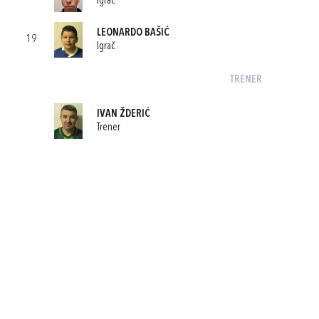
Igrač
LEONARDO BAŠIĆ
19
Igrač
TRENER
IVAN ŽDERIĆ
Trener