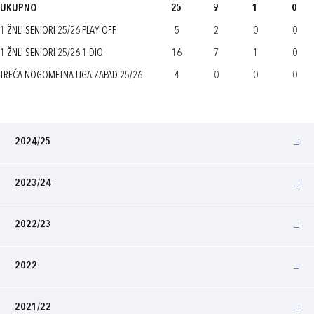
UKUPNO
25
9
1
0
1 ŽNLI SENIORI 25/26 PLAY OFF
5
2
0
0
1 ŽNLI SENIORI 25/26 1.DIO
16
7
1
0
TREĆA NOGOMETNA LIGA ZAPAD 25/26
4
0
0
0
2024/25
2023/24
2022/23
2022
2021/22