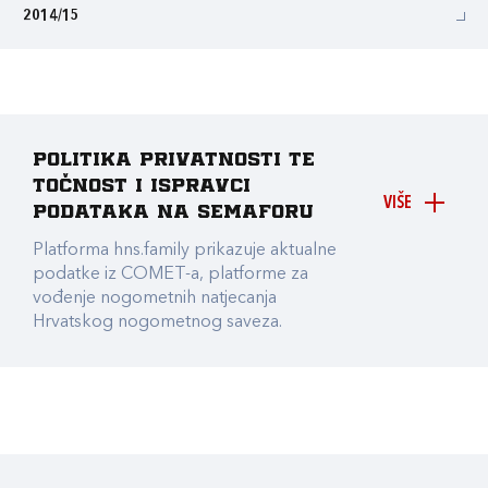
2014/15
Politika privatnosti te
točnost i ispravci
VIŠE
podataka na Semaforu
Platforma hns.family prikazuje aktualne
podatke iz COMET-a, platforme za
vođenje nogometnih natjecanja
Hrvatskog nogometnog saveza.