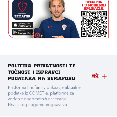
Politika privatnosti te
točnost i ispravci
VIŠE
podataka na Semaforu
Platforma hns.family prikazuje aktualne
podatke iz COMET-a, platforme za
vođenje nogometnih natjecanja
Hrvatskog nogometnog saveza.