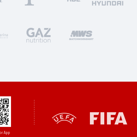
or App