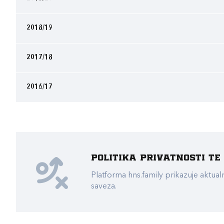
2018/19
2017/18
2016/17
Politika privatnosti t
Platforma hns.family prikazuje akt
saveza.