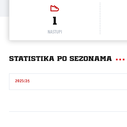
1
NASTUPI
Statistika po sezonama
2025/26