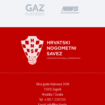
Ulica grada Vukovara 269A
10000 Zagreb
Hrvatska / Croatia
Tel:
+385 1 2361555