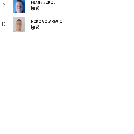
FRANE SOKOL
9
Igrač
ROKO VOLAREVIĆ
13
Igrač