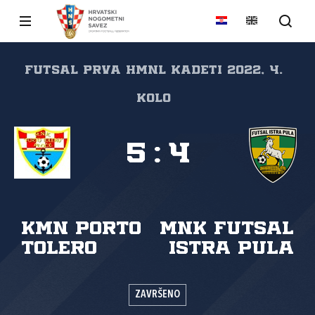
FUTSAL PRVA HMNL KADETI 2022, 4.
kolo
5
:
4
KMN Porto
MNK Futsal
Tolero
Istra Pula
ZAVRŠENO