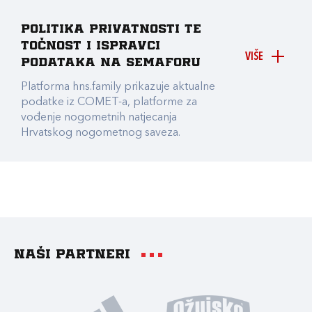
Politika privatnosti te
točnost i ispravci
VIŠE
podataka na Semaforu
Platforma hns.family prikazuje aktualne
podatke iz COMET-a, platforme za
vođenje nogometnih natjecanja
Hrvatskog nogometnog saveza.
Naši partneri