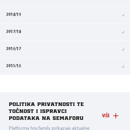
2018/19
2017/18
2016/17
2015/16
Politika privatnosti te
točnost i ispravci
VIŠE
podataka na Semaforu
Platforma hns.family prikazuje aktualne