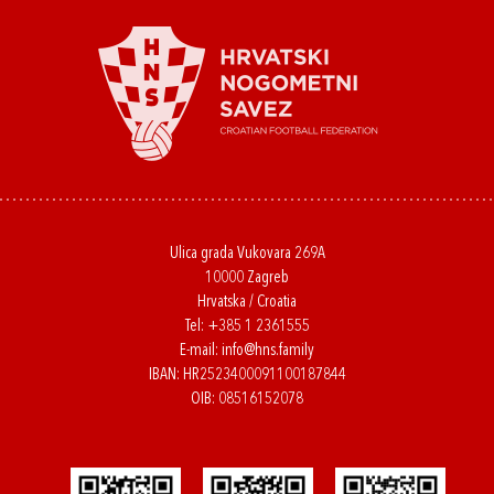
Ulica grada Vukovara 269A
10000 Zagreb
Hrvatska / Croatia
Tel:
+385 1 2361555
E-mail:
info@hns.family
IBAN: HR2523400091100187844
OIB: 08516152078