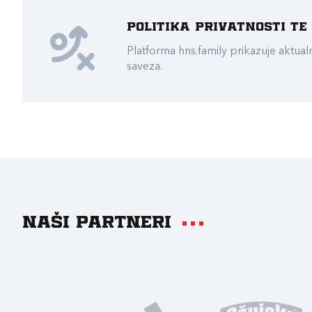
Politika privatnosti t
Platforma hns.family prikazuje akt
saveza.
Naši partneri