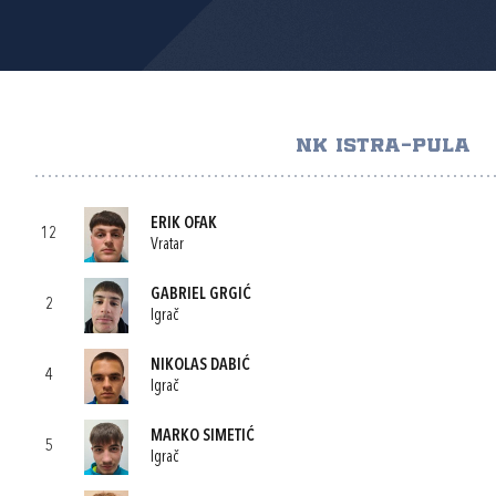
NK ISTRA-PULA
ERIK OFAK
12
Vratar
GABRIEL GRGIĆ
2
Igrač
NIKOLAS DABIĆ
4
Igrač
MARKO SIMETIĆ
5
Igrač