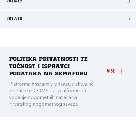
2018/19
2017/18
Politika privatnosti te
točnost i ispravci
VIŠE
podataka na Semaforu
Platforma hns.family prikazuje aktualne
podatke iz COMET-a, platforme za
vođenje nogometnih natjecanja
Hrvatskog nogometnog saveza.