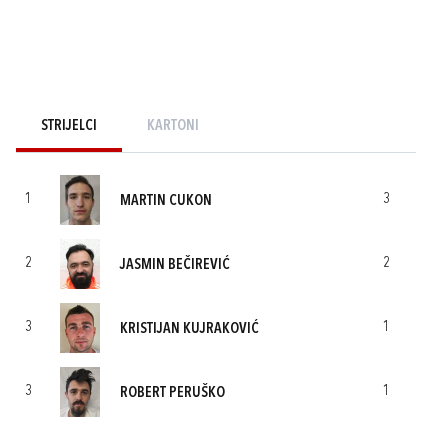
STRIJELCI
KARTONI
1
3
MARTIN CUKON
2
2
JASMIN BEČIREVIĆ
3
1
KRISTIJAN KUJRAKOVIĆ
3
1
ROBERT PERUŠKO