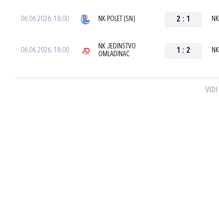
06.06.2026. 18:00
NK POLET (SN)
2
:
1
NK
NK JEDINSTVO
06.06.2026. 18:00
1
:
2
NK
OMLADINAC
VIDI