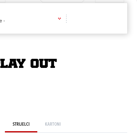
e -
PLAY OUT
STRIJELCI
KARTONI