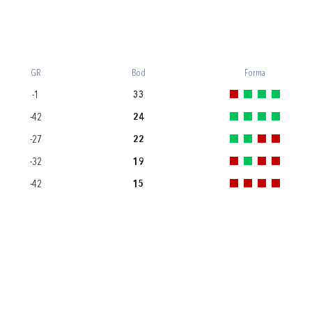
GR
Bod
Forma
-1
33
-42
24
-27
22
-32
19
-42
15