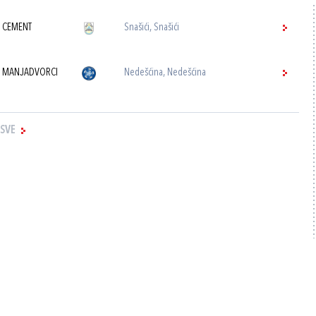
 CEMENT
Snašići, Snašići
 MANJADVORCI
Nedešćina, Nedešćina
 SVE