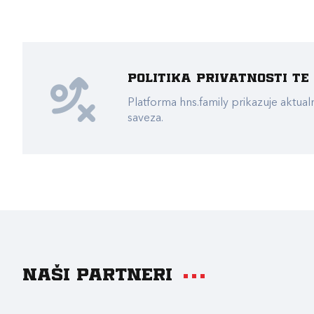
Politika privatnosti t
Platforma hns.family prikazuje akt
saveza.
Naši partneri