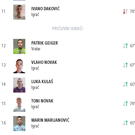
IVANO DAKOVIĆ
11
78'
Igrač
PRIČUVNI IGRAČI
PATRIK GEIGER
12
67'
Vratar
VLAHO NOVAK
13
67'
Igrač
LUKA KULAŠ
14
60'
Igrač
TONI NOVAK
15
78'
Igrač
MARIN MARIJANOVIĆ
16
60'
Igrač