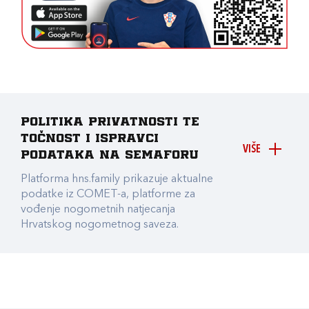
Politika privatnosti te
točnost i ispravci
VIŠE
podataka na Semaforu
Platforma hns.family prikazuje aktualne
podatke iz COMET-a, platforme za
vođenje nogometnih natjecanja
Hrvatskog nogometnog saveza.