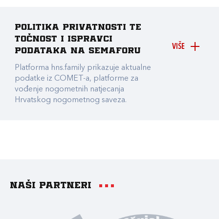
Politika privatnosti te
točnost i ispravci
VIŠE
podataka na Semaforu
Platforma hns.family prikazuje aktualne
podatke iz COMET-a, platforme za
vođenje nogometnih natjecanja
Hrvatskog nogometnog saveza.
Naši partneri