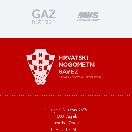
Ulica grada Vukovara 269A
10000 Zagreb
Hrvatska / Croatia
Tel:
+385 1 2361555