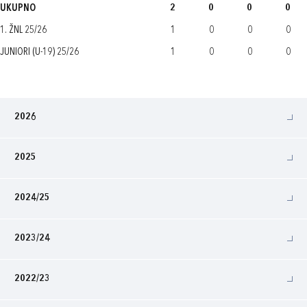
UKUPNO
2
0
0
0
1. ŽNL 25/26
1
0
0
0
JUNIORI (U-19) 25/26
1
0
0
0
2026
2025
2024/25
2023/24
2022/23