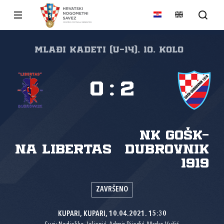
Mlađi kadeti (U-14), 10. kolo
0
:
2
NK GOŠK-
NA Libertas
Dubrovnik
1919
ZAVRŠENO
KUPARI, KUPARI, 10.04.2021. 15:30