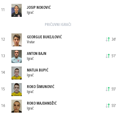
JOSIP NOKOVIĆ
11
Igrač
PRIČUVNI IGRAČI
GEORGIJE BUKEJLOVIĆ
12
36'
Vratar
ANTON BAJN
13
51'
Igrač
MATIJA BUPIĆ
14
Igrač
ROKO ŠIMUNOVIĆ
15
55'
Igrač
ROKO MAJDANDŽIĆ
16
55'
Igrač