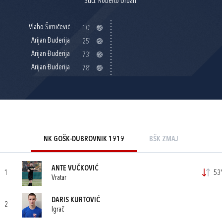
Suci: Roberto Urban.
Vlaho Šimičević
10'
Arijan Đuderija
25'
Arijan Đuderija
73'
Arijan Đuderija
78'
NK GOŠK-DUBROVNIK 1919
BŠK ZMAJ
ANTE VUČKOVIĆ
1
53'
Vratar
DARIS KURTOVIĆ
2
Igrač