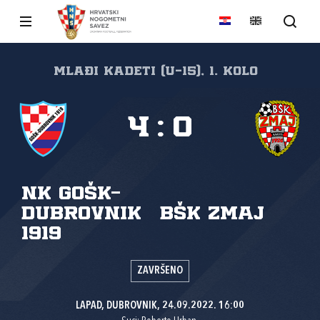
Mlađi kadeti (U-15), 1. kolo
4
:
0
NK GOŠK-
Dubrovnik
BŠK Zmaj
1919
ZAVRŠENO
LAPAD, DUBROVNIK, 24.09.2022. 16:00