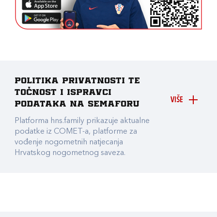
Politika privatnosti te
točnost i ispravci
VIŠE
podataka na Semaforu
Platforma hns.family prikazuje aktualne
podatke iz COMET-a, platforme za
vođenje nogometnih natjecanja
Hrvatskog nogometnog saveza.