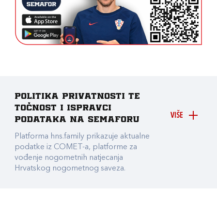
Politika privatnosti te
točnost i ispravci
VIŠE
podataka na Semaforu
Platforma hns.family prikazuje aktualne
podatke iz COMET-a, platforme za
vođenje nogometnih natjecanja
Hrvatskog nogometnog saveza.