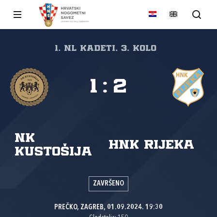
1. NL kadeti, 3. kolo
1
:
2
NK
HNK Rijeka
Kustošija
ZAVRŠENO
PREČKO, ZAGREB, 01.09.2024. 19:30