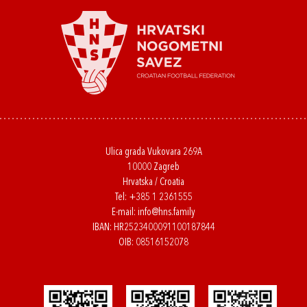
Ulica grada Vukovara 269A
10000 Zagreb
Hrvatska / Croatia
Tel:
+385 1 2361555
E-mail:
info@hns.family
IBAN: HR2523400091100187844
OIB: 08516152078