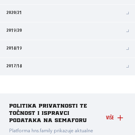
2020/21
2019/20
2018/19
2017/18
Politika privatnosti te
točnost i ispravci
VIŠE
podataka na Semaforu
Platforma hns.family prikazuje aktualne