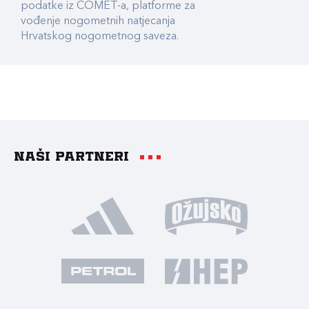
podatke iz COMET-a, platforme za
vođenje nogometnih natjecanja
Hrvatskog nogometnog saveza.
Naši partneri