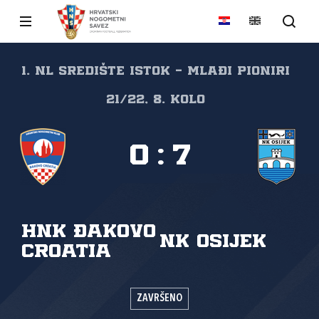
1. NL Središte Istok - Mlađi pioniri
21/22, 8. kolo
0
:
7
HNK Đakovo
NK Osijek
Croatia
ZAVRŠENO