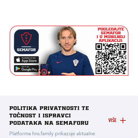
Politika privatnosti te
točnost i ispravci
VIŠE
podataka na Semaforu
Platforma hns.family prikazuje aktualne