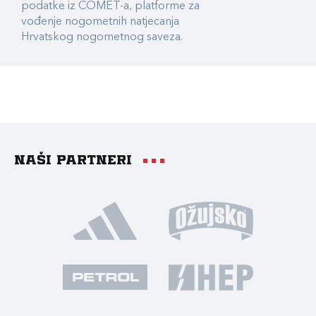
podatke iz COMET-a, platforme za
vođenje nogometnih natjecanja
Hrvatskog nogometnog saveza.
Naši partneri