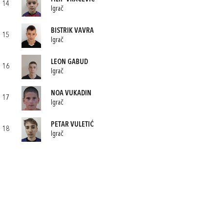
14
Igrač
BISTRIK VAVRA
15
Igrač
LEON GABUD
16
Igrač
NOA VUKADIN
17
Igrač
PETAR VULETIĆ
18
Igrač