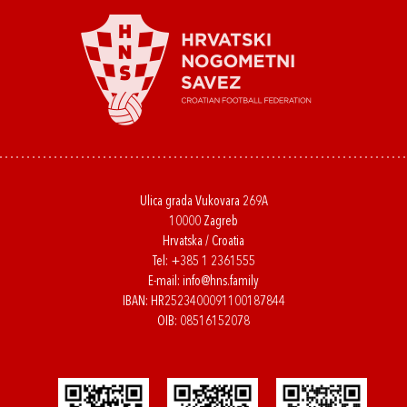
Ulica grada Vukovara 269A
10000 Zagreb
Hrvatska / Croatia
Tel:
+385 1 2361555
E-mail:
info@hns.family
IBAN: HR2523400091100187844
OIB: 08516152078