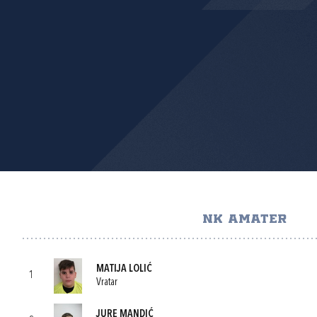
NK AMATER
MATIJA LOLIĆ
1
Vratar
JURE MANDIĆ