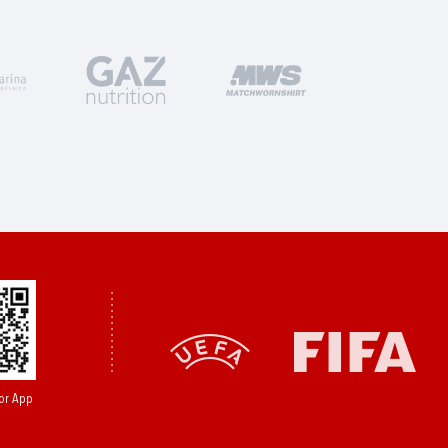
or App