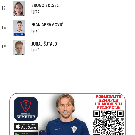
BRUNO BOLŠEC
17
Igrač
FRAN ABRAMOVIĆ
18
Igrač
JURAJ ŠUTALO
19
Igrač