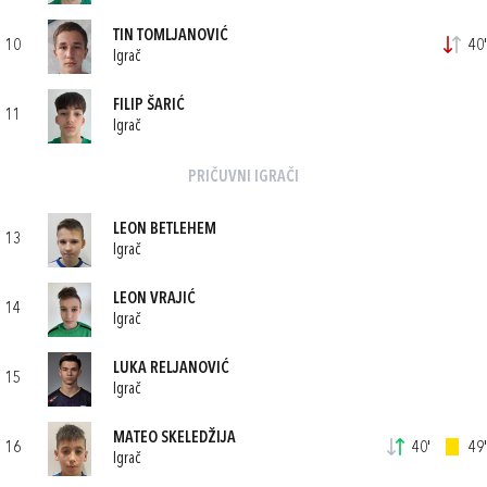
TIN TOMLJANOVIĆ
10
40'
Igrač
FILIP ŠARIĆ
11
Igrač
PRIČUVNI IGRAČI
LEON BETLEHEM
13
Igrač
LEON VRAJIĆ
14
Igrač
LUKA RELJANOVIĆ
15
Igrač
MATEO SKELEDŽIJA
16
40'
49'
Igrač