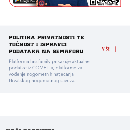
Politika privatnosti te
točnost i ispravci
VIŠE
podataka na Semaforu
Platforma hns.family prikazuje aktualne
podatke iz COMET-a, platforme za
vođenje nogometnih natjecanja
Hrvatskog nogometnog saveza.