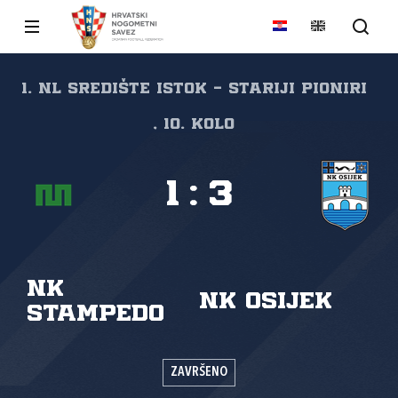
1. NL Središte Istok - Stariji pioniri
, 10. kolo
1
:
3
NK
NK Osijek
Stampedo
ZAVRŠENO