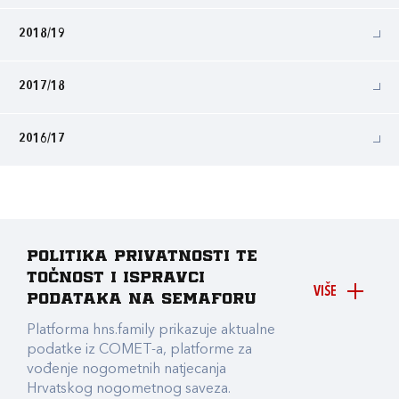
2018/19
2017/18
2016/17
Politika privatnosti te
točnost i ispravci
VIŠE
podataka na Semaforu
Platforma hns.family prikazuje aktualne
podatke iz COMET-a, platforme za
vođenje nogometnih natjecanja
Hrvatskog nogometnog saveza.