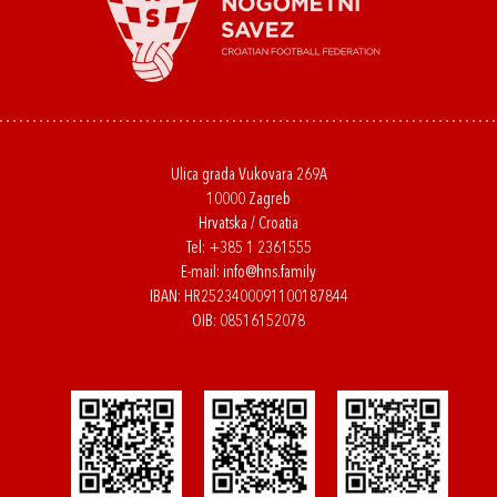
Ulica grada Vukovara 269A
10000 Zagreb
Hrvatska / Croatia
Tel:
+385 1 2361555
E-mail:
info@hns.family
IBAN: HR2523400091100187844
OIB: 08516152078