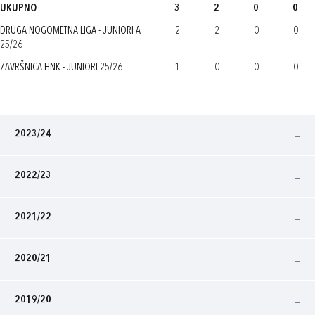
UKUPNO
3
2
0
0
DRUGA NOGOMETNA LIGA - JUNIORI A
2
2
0
0
25/26
ZAVRŠNICA HNK - JUNIORI 25/26
1
0
0
0
2023/24
2022/23
2021/22
2020/21
2019/20