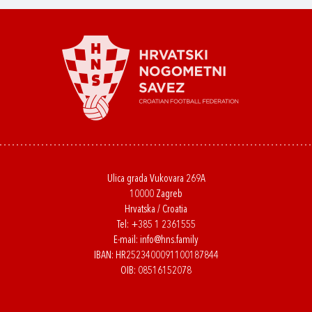
Ulica grada Vukovara 269A
10000 Zagreb
Hrvatska / Croatia
Tel:
+385 1 2361555
E-mail:
info@hns.family
IBAN: HR2523400091100187844
OIB: 08516152078