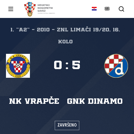
1. "A2" - 2010 - ZNL LIMAČI 19/20, 16.
kolo
0
:
5
NK Vrapče
GNK Dinamo
ZAVRŠENO