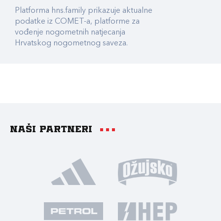
Platforma hns.family prikazuje aktualne
podatke iz COMET-a, platforme za
vođenje nogometnih natjecanja
Hrvatskog nogometnog saveza.
Naši partneri