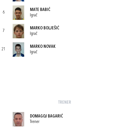
MATE BABIĆ
6
Igrač
MARKO BOLJEŠIĆ
7
Igrač
MARKO NOVAK
21
Igrač
TRENER
DOMAGOJ BAGARIĆ
Trener