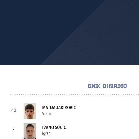
GNK DINAMO
MATIJA JAKIROVIĆ
40
Vratar
IVANO SUČIĆ
4
Igrač