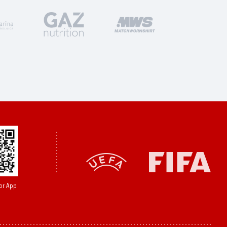
or App