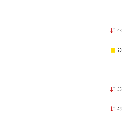
43'
23'
55'
43'