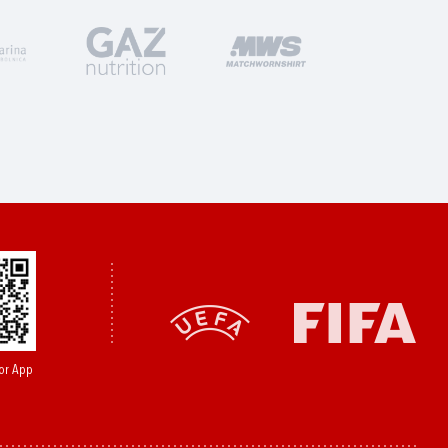
or App