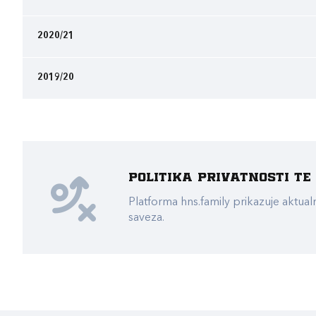
2020/21
2019/20
Politika privatnosti t
Platforma hns.family prikazuje akt
saveza.