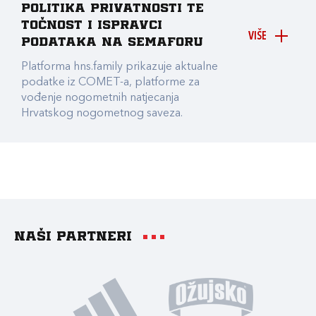
Politika privatnosti te
točnost i ispravci
VIŠE
podataka na Semaforu
Platforma hns.family prikazuje aktualne
podatke iz COMET-a, platforme za
vođenje nogometnih natjecanja
Hrvatskog nogometnog saveza.
Naši partneri