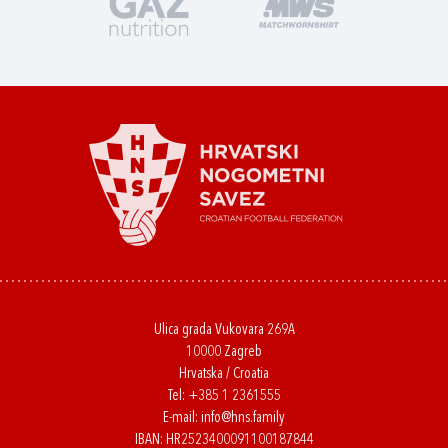
Ulica grada Vukovara 269A
10000 Zagreb
Hrvatska / Croatia
Tel:
+385 1 2361555
E-mail:
info@hns.family
IBAN: HR2523400091100187844