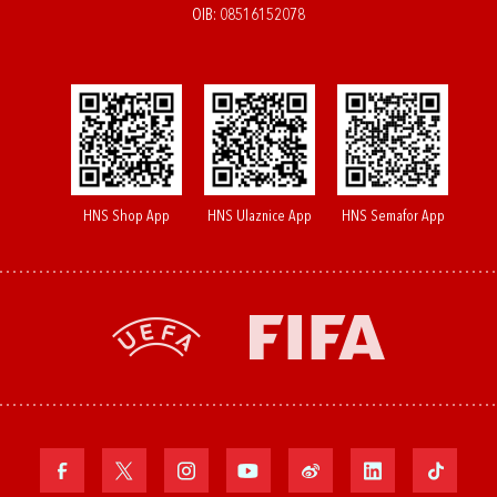
OIB: 08516152078
HNS Shop App
HNS Ulaznice App
HNS Semafor App