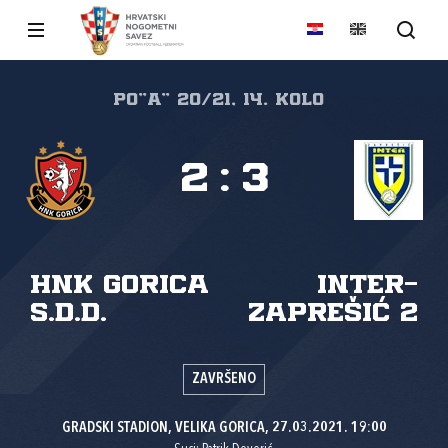
PO"A" 20/21, 14. kolo
2
:
3
HNK Gorica
Inter-
s.d.d.
Zaprešić 2
ZAVRŠENO
GRADSKI STADION, VELIKA GORICA, 27.03.2021. 19:00