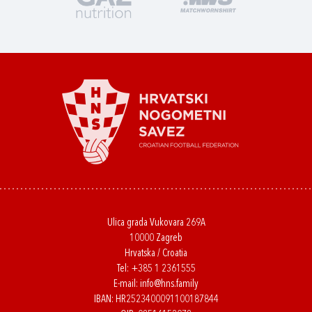
Ulica grada Vukovara 269A
10000 Zagreb
Hrvatska / Croatia
Tel:
+385 1 2361555
E-mail:
info@hns.family
IBAN: HR2523400091100187844