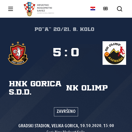
PO"A" 20/21, 8. kolo
5
:
0
HNK Gorica
NK Olimp
s.d.d.
ZAVRŠENO
GRADSKI STADION, VELIKA GORICA, 10.10.2020. 15:00