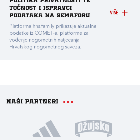
Politika privatnosti te
točnost i ispravci
VIŠE
podataka na Semaforu
Platforma hns.family prikazuje aktualne
podatke iz COMET-a, platforme za
vođenje nogometnih natjecanja
Hrvatskog nogometnog saveza.
Naši partneri