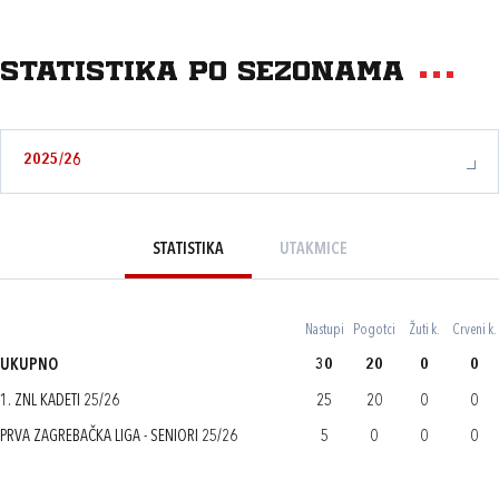
Statistika po sezonama
2025/26
STATISTIKA
UTAKMICE
Nastupi
Pogotci
Žuti k.
Crveni k.
UKUPNO
30
20
0
0
1. ZNL KADETI 25/26
25
20
0
0
PRVA ZAGREBAČKA LIGA - SENIORI 25/26
5
0
0
0