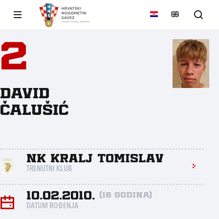
2
David
Čalušić
NK Kralj Tomislav
TRENUTNI KLUB
10.02.2010.
(16 godina)
DATUM ROĐENJA