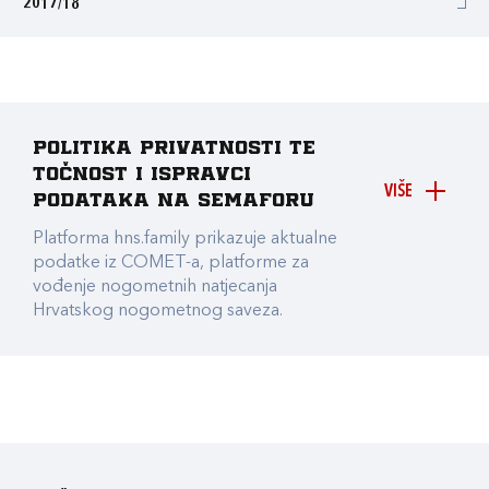
2017/18
Politika privatnosti te
točnost i ispravci
VIŠE
podataka na Semaforu
Platforma hns.family prikazuje aktualne
podatke iz COMET-a, platforme za
vođenje nogometnih natjecanja
Hrvatskog nogometnog saveza.