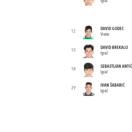
Igrač
DAVID GODEC
12
Vratar
DAVID BREKALO
10
Igrač
SEBASTIJAN ANTI
18
Igrač
IVAN ŠABARIĆ
29
Igrač