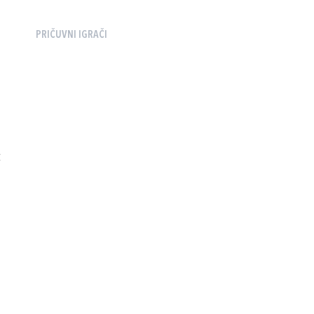
PRIČUVNI IGRAČI
Ć