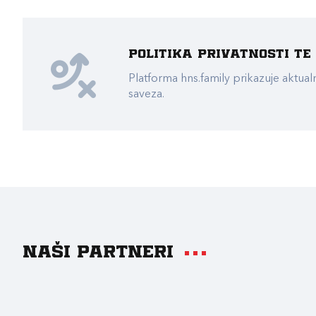
Politika privatnosti t
Platforma hns.family prikazuje akt
saveza.
Naši partneri