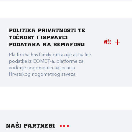
Politika privatnosti te
točnost i ispravci
VIŠE
podataka na Semaforu
Platforma hns.family prikazuje aktualne
podatke iz COMET-a, platforme za
vođenje nogometnih natjecanja
Hrvatskog nogometnog saveza.
Naši partneri