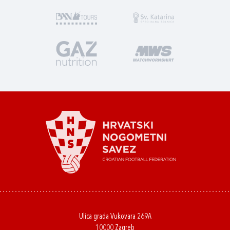
Ulica grada Vukovara 269A
10000 Zagreb