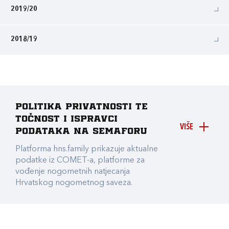
2019/20
2018/19
Politika privatnosti te
točnost i ispravci
VIŠE
podataka na Semaforu
Platforma hns.family prikazuje aktualne
podatke iz COMET-a, platforme za
vođenje nogometnih natjecanja
Hrvatskog nogometnog saveza.