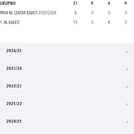
UKUPNO
23
0
4
0
PRVA NL CENTAR KADETI 2025/2026
8
0
0
0
1. NL KADETI
15
0
4
0
2024/25
2023/24
2022/23
2021/22
2020/21