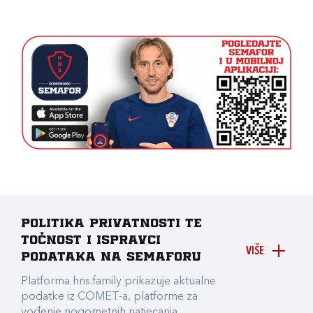
Politika privatnosti te
točnost i ispravci
VIŠE
podataka na Semaforu
Platforma hns.family prikazuje aktualne
podatke iz COMET-a, platforme za
vođenje nogometnih natjecanja