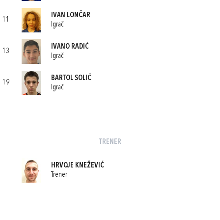
IVAN LONČAR
11
Igrač
IVANO RADIĆ
13
Igrač
BARTOL SOLIĆ
19
Igrač
TRENER
HRVOJE KNEŽEVIĆ
Trener