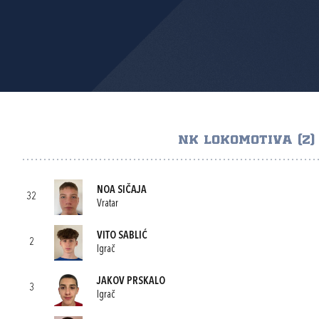
NK LOKOMOTIVA (Z)
NOA SIČAJA
32
Vratar
VITO SABLIĆ
2
Igrač
JAKOV PRSKALO
3
Igrač