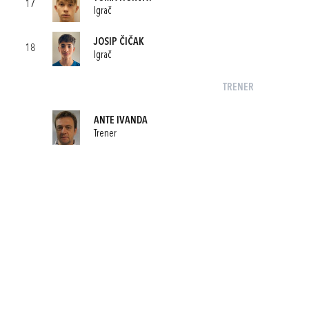
17
Igrač
JOSIP ČIČAK
18
Igrač
TRENER
ANTE IVANDA
Trener