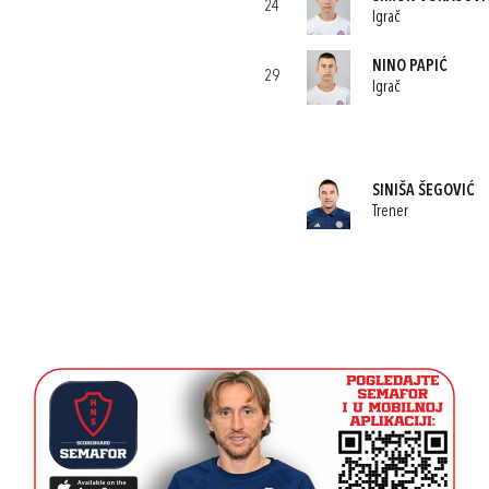
24
Igrač
NINO PAPIĆ
29
Igrač
SINIŠA ŠEGOVIĆ
Trener