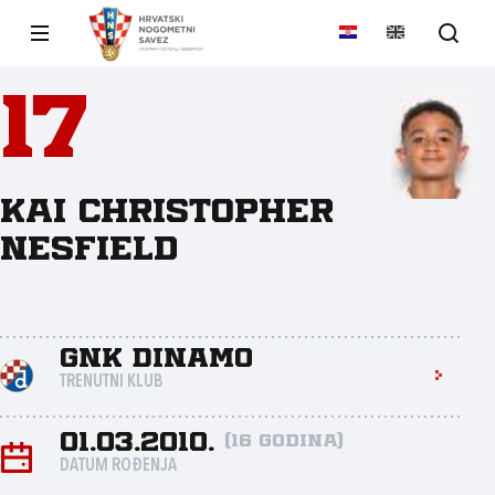
17
Kai Christopher
Nesfield
GNK Dinamo
TRENUTNI KLUB
01.03.2010.
(16 godina)
DATUM ROĐENJA