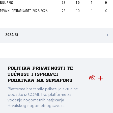
UKUPNO
23
10
1
0
PRVA NL CENTAR KADETI 2025/2026
23
10
1
0
2024/25
Politika privatnosti te
točnost i ispravci
VIŠE
podataka na Semaforu
Platforma hns.family prikazuje aktualne
podatke iz COMET-a, platforme za
vođenje nogometnih natjecanja
Hrvatskog nogometnog saveza.