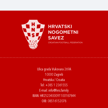
Ulica grada Vukovara 269A
10000 Zagreb
Hrvatska / Croatia
Tel:
+385 1 2361555
E-mail:
info@hns.family
IBAN: HR2523400091100187844
OIB: 08516152078