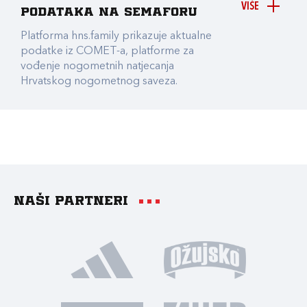
VIŠE
podataka na Semaforu
Platforma hns.family prikazuje aktualne
podatke iz COMET-a, platforme za
vođenje nogometnih natjecanja
Hrvatskog nogometnog saveza.
Naši partneri