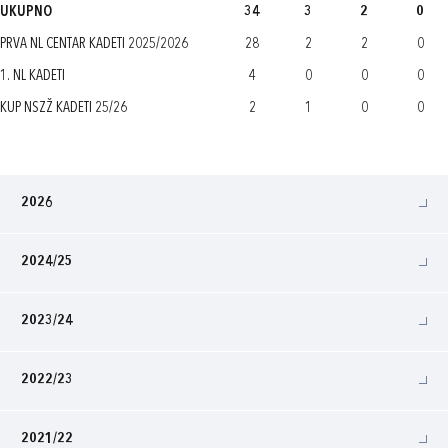
UKUPNO
34
3
2
0
PRVA NL CENTAR KADETI 2025/2026
28
2
2
0
1. NL KADETI
4
0
0
0
KUP NSZŽ KADETI 25/26
2
1
0
0
2026
2024/25
2023/24
2022/23
2021/22