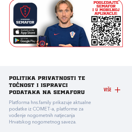
Politika privatnosti te
točnost i ispravci
VIŠE
podataka na Semaforu
Platforma hns.family prikazuje aktualne
podatke iz COMET-a, platforme za
vođenje nogometnih natjecanja
Hrvatskog nogometnog saveza.