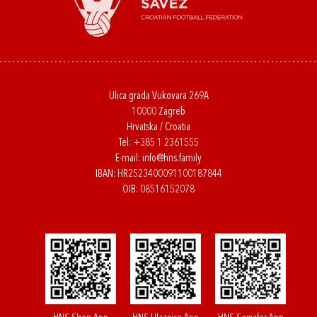
Ulica grada Vukovara 269A
10000 Zagreb
Hrvatska / Croatia
Tel:
+385 1 2361555
E-mail:
info@hns.family
IBAN: HR2523400091100187844
OIB: 08516152078