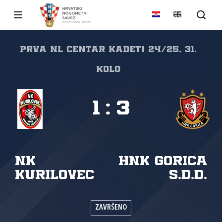
PRVA NL CENTAR KADETI 24/25, 31.
kolo
1
:
3
NK
HNK Gorica
Kurilovec
s.d.d.
ZAVRŠENO