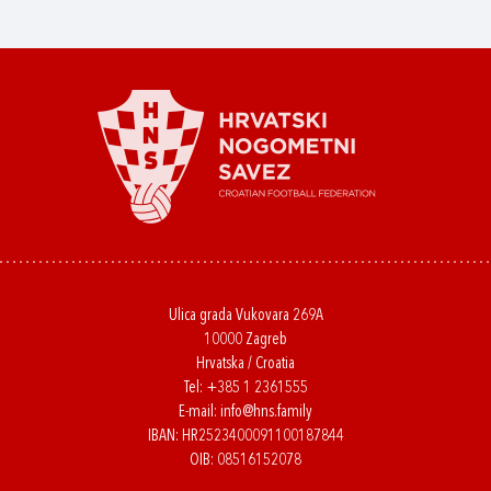
Ulica grada Vukovara 269A
10000 Zagreb
Hrvatska / Croatia
Tel:
+385 1 2361555
E-mail:
info@hns.family
IBAN: HR2523400091100187844
OIB: 08516152078