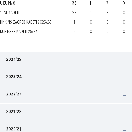
UKUPNO
26
1
3
0
1. NL KADETI
23
1
3
0
HNK NS ZAGREB KADETI 2025/26
1
0
0
0
KUP NSZŽ KADETI 25/26
2
0
0
0
2024/25
2023/24
2022/23
2021/22
2020/21