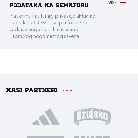
VIŠE
podataka na Semaforu
Platforma hns.family prikazuje aktualne
podatke iz COMET-a, platforme za
vođenje nogometnih natjecanja
Hrvatskog nogometnog saveza.
Naši partneri