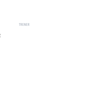
TRENER
Ć