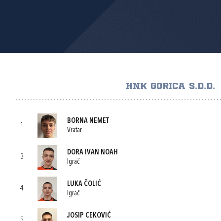
HNK GORICA S.D.D.
BORNA NEMET
1
Vratar
DORA IVAN NOAH
3
Igrač
LUKA ČOLIĆ
4
Igrač
JOSIP CEKOVIĆ
5