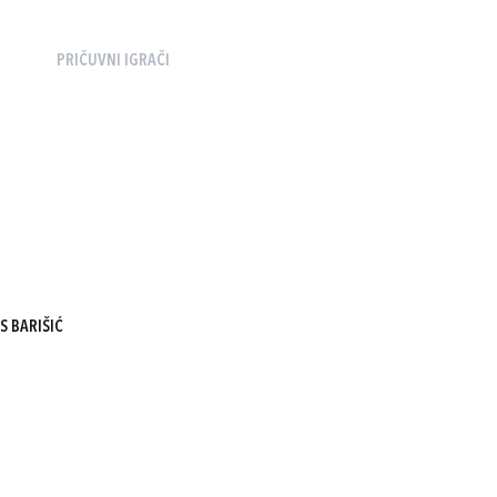
PRIČUVNI IGRAČI
S BARIŠIĆ