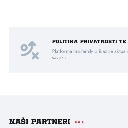
Politika privatnosti t
Platforma hns.family prikazuje akt
saveza.
Naši partneri