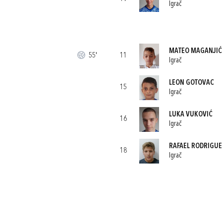
Igrač
MATEO MAGANJIĆ
55'
11
Igrač
LEON GOTOVAC
15
Igrač
LUKA VUKOVIĆ
16
Igrač
RAFAEL RODRIGUE
18
Igrač