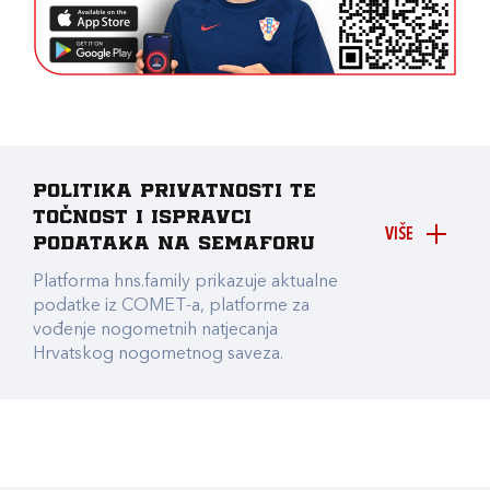
Politika privatnosti te
točnost i ispravci
VIŠE
podataka na Semaforu
Platforma hns.family prikazuje aktualne
podatke iz COMET-a, platforme za
vođenje nogometnih natjecanja
Hrvatskog nogometnog saveza.