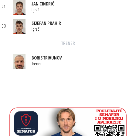
JAN CINDRIĆ
21
Igrač
STJEPAN PRAHIR
30
Igrač
TRENER
BORIS TRIVUNOV
Trener