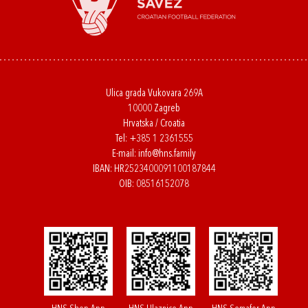
Ulica grada Vukovara 269A
10000 Zagreb
Hrvatska / Croatia
Tel:
+385 1 2361555
E-mail:
info@hns.family
IBAN: HR2523400091100187844
OIB: 08516152078