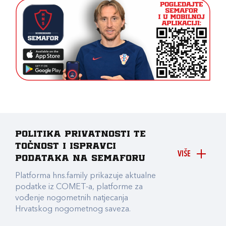
Politika privatnosti te
točnost i ispravci
VIŠE
podataka na Semaforu
Platforma hns.family prikazuje aktualne
podatke iz COMET-a, platforme za
vođenje nogometnih natjecanja
Hrvatskog nogometnog saveza.