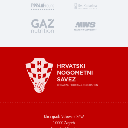
Ulica grada Vukovara 269A
10000 Zagreb