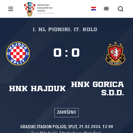
1. NL pioniri, 17. kolo
0
:
0
HNK Gorica
HNK Hajduk
s.d.d.
ZAVRŠENO
GRADSKI STADION POLJUD, SPLIT, 21.02.2024. 12:00