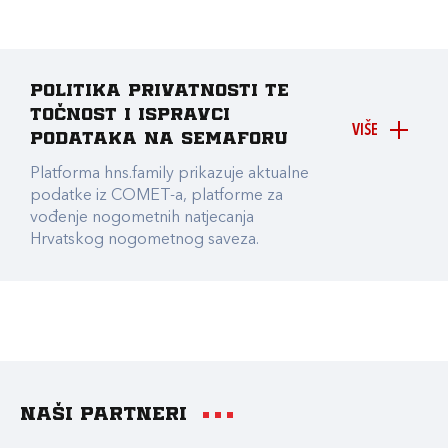
Politika privatnosti te
točnost i ispravci
VIŠE
podataka na Semaforu
Platforma hns.family prikazuje aktualne
podatke iz COMET-a, platforme za
vođenje nogometnih natjecanja
Hrvatskog nogometnog saveza.
Naši partneri