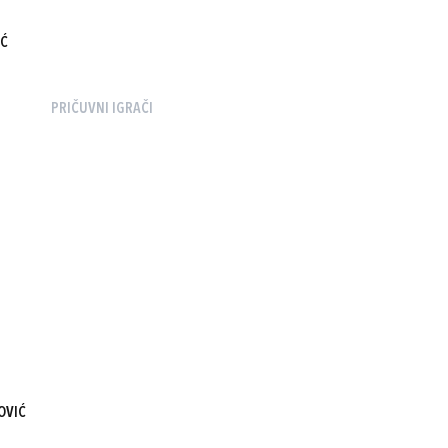
IĆ
PRIČUVNI IGRAČI
OVIĆ