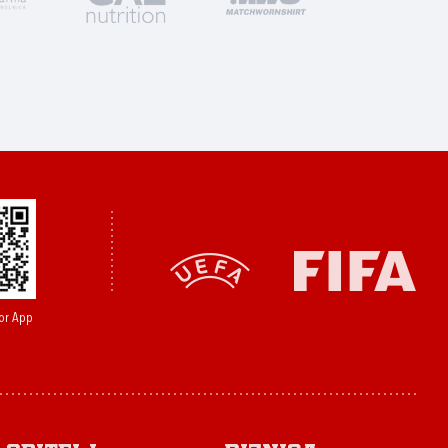
or App