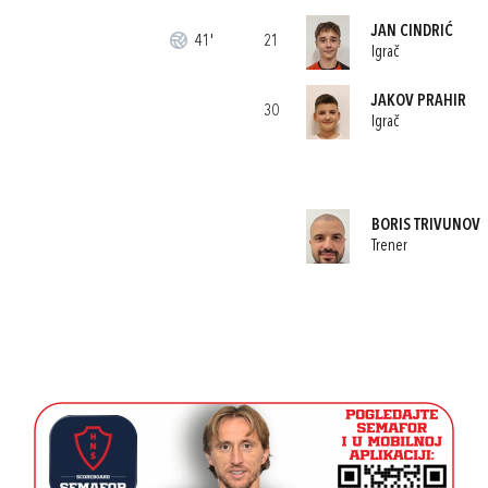
JAN CINDRIĆ
41'
21
Igrač
JAKOV PRAHIR
30
Igrač
BORIS TRIVUNOV
Trener