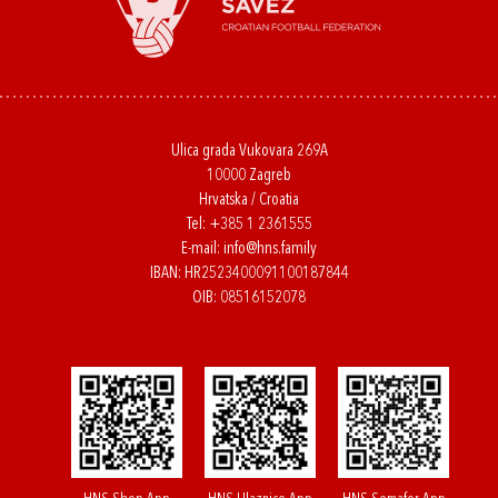
Ulica grada Vukovara 269A
10000 Zagreb
Hrvatska / Croatia
Tel:
+385 1 2361555
E-mail:
info@hns.family
IBAN: HR2523400091100187844
OIB: 08516152078