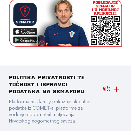
Politika privatnosti te
točnost i ispravci
VIŠE
podataka na Semaforu
Platforma hns.family prikazuje aktualne
podatke iz COMET-a, platforme za
vođenje nogometnih natjecanja
Hrvatskog nogometnog saveza.