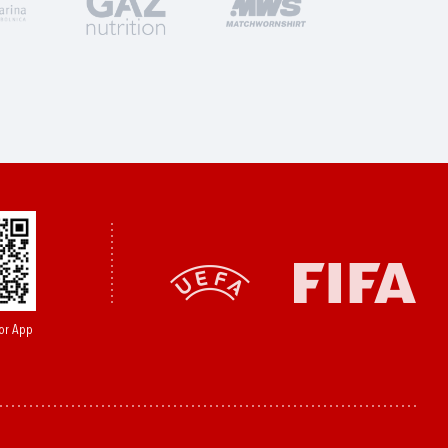
or App