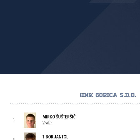
HNK GORICA S.D.D.
MIRKO ŠUŠTERŠIĆ
1
Vratar
TIBOR JANTOL