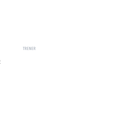
TRENER
Ć