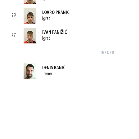
LOVRO PRANIĆ
29
Igrač
IVAN PANIŽIĆ
77
Igrač
TRENER
DENIS BANIĆ
Trener