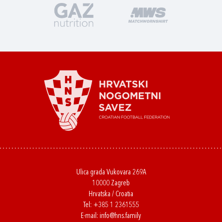
Ulica grada Vukovara 269A
10000 Zagreb
Hrvatska / Croatia
Tel:
+385 1 2361555
E-mail:
info@hns.family