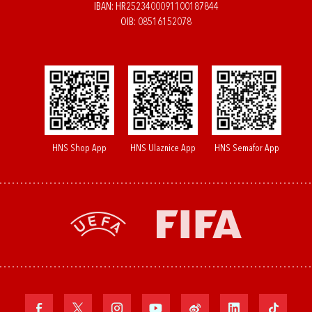
IBAN: HR2523400091100187844
OIB: 08516152078
HNS Shop App
HNS Ulaznice App
HNS Semafor App