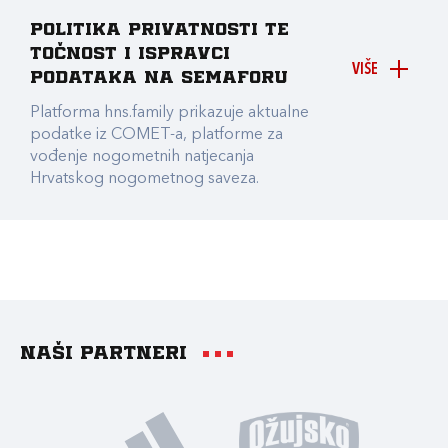
Politika privatnosti te
točnost i ispravci
VIŠE
podataka na Semaforu
Platforma hns.family prikazuje aktualne
podatke iz COMET-a, platforme za
vođenje nogometnih natjecanja
Hrvatskog nogometnog saveza.
Naši partneri